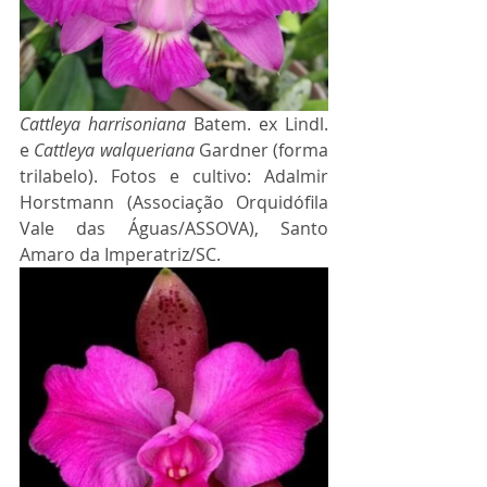
Cattleya harrisoniana
 Batem. ex Lindl. 
e 
Cattleya walqueriana
 Gardner (forma 
trilabelo). 
Fotos e cultivo: Adalmir 
Horstmann (Associação Orquidófila 
Vale das Águas/ASSOVA), Santo 
Amaro da Imperatriz/SC
.