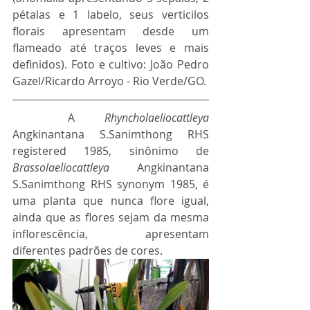
pétalas e 1 labelo, seus verticilos 
florais apresentam desde um 
flameado até traços leves e mais 
definidos). Foto e cultivo: João Pedro 
Gazel/Ricardo Arroyo - Rio Verde/GO.
A
Rhyncholaeliocattleya
Angkinantana S.Sanimthong RHS 
registered 1985, sinônimo de 
Brassolaeliocattleya 
Angkinantana 
S.Sanimthong RHS synonym 1985, é 
uma planta que nunca flore igual, 
ainda que as flores sejam da mesma 
inflorescência, apresentam 
diferentes padrões de cores.