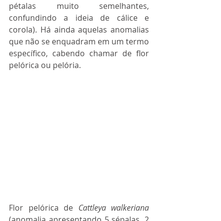
pétalas muito semelhantes, 
confundindo a ideia de cálice e 
corola). Há ainda aquelas anomalias 
que não se enquadram em um termo 
específico, cabendo chamar de flor 
pelórica ou pelória.
Flor pelórica de 
Cattleya walkeriana
(anomalia apresentando 5 sépalas, 2 