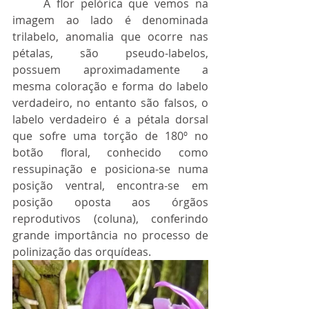
	A flor pelórica que vemos na 
imagem ao lado é denominada 
trilabelo, anomalia que ocorre nas 
pétalas, são pseudo-labelos, 
possuem aproximadamente a 
mesma coloração e forma do labelo 
verdadeiro, no entanto são falsos, o 
labelo verdadeiro é a pétala dorsal 
que sofre uma torção de 180º no 
botão floral, conhecido como 
ressupinação e posiciona-se numa 
posição ventral, encontra-se em 
posição oposta aos órgãos 
reprodutivos (coluna), conferindo 
grande importância no processo de 
polinização das orquídeas.