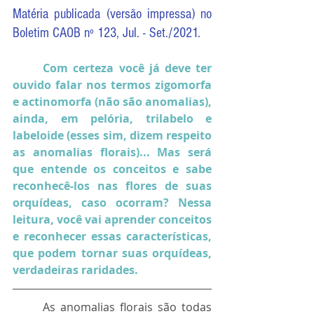
Matéria publicada (versão impressa) no 
Boletim CAOB nº 123, Jul. - Set./2021.
Com certeza você já deve ter 
ouvido falar nos termos 
zigomorfa 
e actinomorfa (não são anomalias), 
ainda, em
 pelória, trilabelo e 
labeloide (esses sim, dizem respeito 
as anomalias florais)... Mas será 
que entende os conceitos e sabe 
reconhecê-los nas flores de suas 
orquídeas, caso ocorram? Nessa 
leitura, você vai aprender conceitos 
e reconhecer essas características, 
que podem tornar suas orquídeas, 
verdadeiras raridades.
	As anomalias florais são todas 