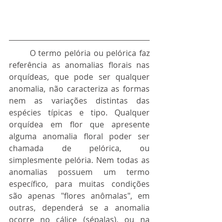
	O termo pelória ou pelórica faz 
referência as anomalias florais nas 
orquídeas, que pode ser qualquer 
anomalia, não caracteriza as formas 
nem as variações distintas das 
espécies típicas e tipo. Qualquer 
orquídea em flor que apresente 
alguma anomalia floral poder ser 
chamada de pelórica, ou 
simplesmente pelória. Nem todas as 
anomalias possuem um termo 
específico, para muitas condições 
são apenas "flores anômalas", em 
outras, dependerá se a anomalia 
ocorre no cálice (sépalas), ou na 