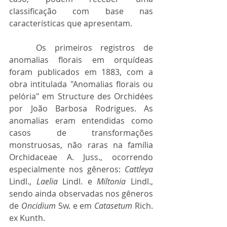
classificação com base nas 
características que apresentam.
	Os primeiros registros de 
anomalias florais em orquídeas 
foram publicados em 1883, com a 
obra intitulada "Anomalias florais ou 
pelória" em Structure des Orchidées 
por João Barbosa Rodrigues. As 
anomalias eram entendidas como 
casos de transformações 
monstruosas, não raras na família 
Orchidaceae A. Juss., ocorrendo 
especialmente nos gêneros: 
Cattleya
Lindl., 
Laelia
 Lindl. e 
Miltonia
 Lindl., 
sendo ainda observadas nos gêneros 
de 
Oncidium
 Sw. e em 
Catasetum
 Rich. 
ex Kunth.