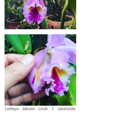
Cattleya labiata 
Lindl. f. labeloide. 