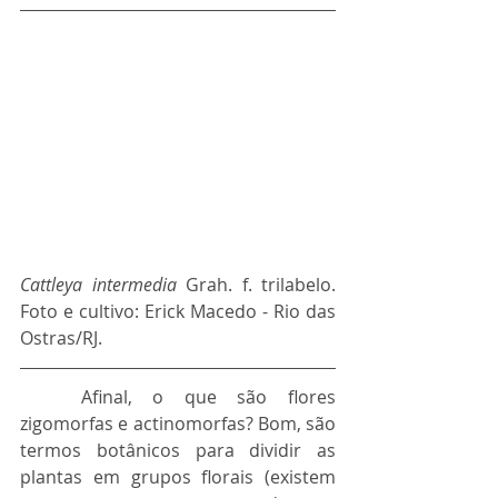
Cattleya intermedia
 Grah.
f. trilabelo. 
Foto e cultivo: Erick Macedo - Rio das 
Ostras/RJ.
	Afinal, o que são flores 
zigomorfas e actinomorfas? Bom, são 
termos botânicos para dividir as 
plantas em grupos florais (existem 