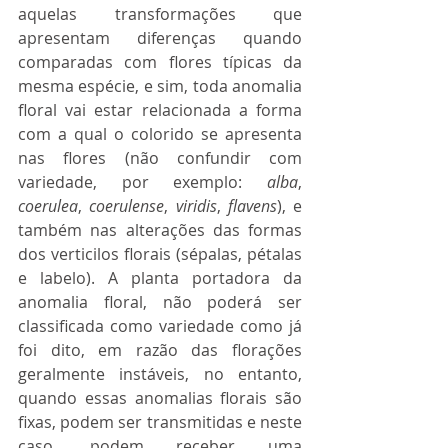
aquelas transformações que 
apresentam diferenças quando 
comparadas com flores típicas da 
mesma espécie, e sim, toda anomalia 
floral vai estar relacionada a forma 
com a qual o colorido se apresenta 
nas flores (não confundir com 
variedade, por exemplo: 
alba
, 
coerulea
, 
coerulense
, 
viridis
, 
flavens
), e 
também nas alterações das formas 
dos verticilos florais (sépalas, pétalas 
e labelo). A planta portadora da 
anomalia floral, não poderá ser 
classificada como variedade como já 
foi dito, em razão das florações 
geralmente instáveis, no entanto, 
quando essas anomalias florais são 
fixas, podem ser transmitidas e neste 
caso, podem receber uma 