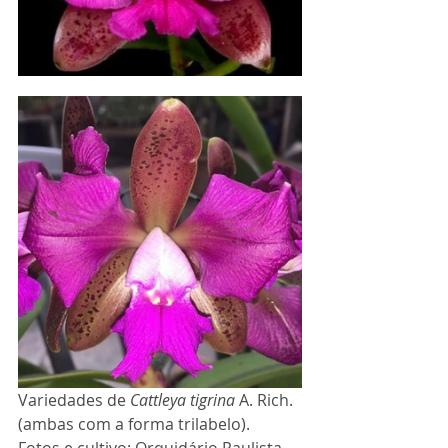
Variedades de 
Cattleya tigrina
 A. Rich. 
(ambas com a forma trilabelo). 
Fotos e cultivo: Orquidário Paulista
 - 