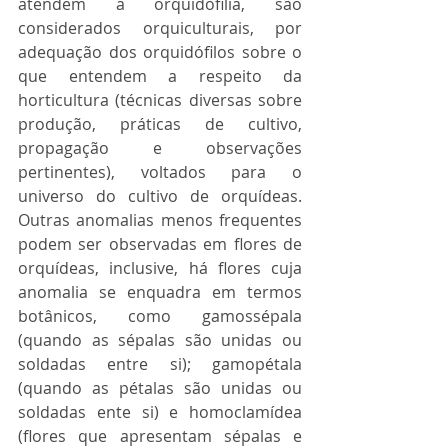
atendem a orquidofilia, são 
considerados orquiculturais, por 
adequação dos orquidófilos sobre o 
que entendem a respeito da 
horticultura (técnicas diversas sobre 
produção, práticas de cultivo, 
propagação e observações 
pertinentes), voltados para o 
universo do cultivo de orquídeas. 
Outras anomalias menos frequentes 
podem ser observadas em flores de 
orquídeas, inclusive, há flores cuja 
anomalia se enquadra em termos 
botânicos, como gamossépala 
(quando as sépalas são unidas ou 
soldadas entre si); gamopétala 
(quando as pétalas são unidas ou 
soldadas ente si) e homoclamídea 
(flores que apresentam sépalas e 