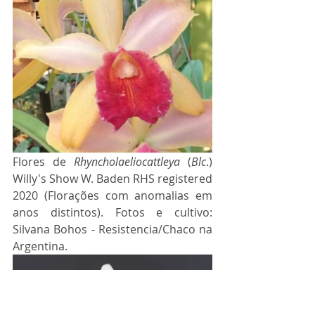
Flores de
 Rhyncholaeliocattleya
 (
Blc
.) 
Willy's Show W. Baden RHS registered 
2020 (Florações com anomalias em 
anos distintos). Fotos e cultivo: 
Silvana Bohos - Resistencia/Chaco na 
Argentina.